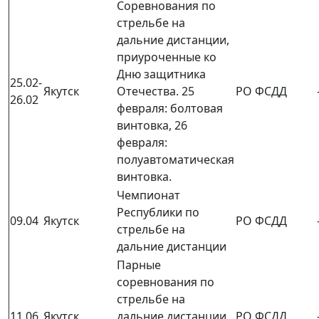
Соревнования по
стрельбе на
дальние дистанции,
приуроченные ко
Дню защитника
25.02-
Якутск
Отечества. 25
РО ФСДД
26.02
февраля: болтовая
винтовка, 26
февраля:
полуавтоматическая
винтовка.
Чемпионат
Республики по
09.04
Якутск
РО ФСДД
стрельбе на
дальние дистанции
Парные
соревнования по
стрельбе на
11.06
Якутск
дальние дистанции
РО ФСДД