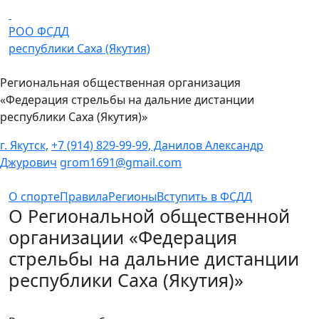
Перейти к основному содержанию
РОО ФСДД
республики Саха (Якутия)
Региональная общественная организация
«Федерация стрельбы на дальние дистанции
республики Саха (Якутия)»
г. Якутск,
+7 (914) 829-99-99, Данилов Александр
Джурович
grom1691@gmail.com
О спорте
Правила
Регионы
Вступить в ФСДД
О Региональной общественной
организации «Федерация
стрельбы на дальние дистанции
республики Саха (Якутия)»