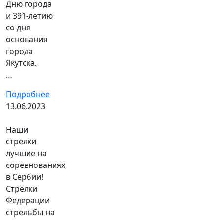
Дню города
и 391-летию
со дня
основания
города
Якутска.
…
Подробнее
13.06.2023
Наши
стрелки
лучшие на
соревнованиях
в Сербии!
Стрелки
Федерации
стрельбы на