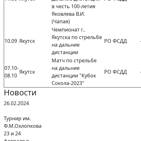
в честь 100-летия
Яковлева В.И.
(Чапая)
Чемпионат г..
Якутска по стрельбе
10.09
Якутск
РО ФСДД
на дальние
дистанции
Матч по стрельбе
07.10-
на дальние
Якутск
РО ФСДД
08.10
дистанции "Кубок
Сокола-2023"
Новости
26.02.2024
Турнир им.
Ф.М.Охлопкова
23 и 24