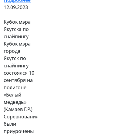
Подробнее
12.09.2023
Кубок мэра
Якутска по
снайпингу
Кубок мэра
города
Якутск по
снайпингу
состоялся 10
сентября на
полигоне
«Белый
медведь»
(Камаев Г.Р.)
Соревнования
были
приурочены