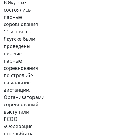
В Якутске
состоялись
парные
соревнования
11 июня в г.
Якутске были
проведены
первые
парные
соревнования
по стрельбе
на дальние
дистанции.
Организаторами
соревнований
выступили
РСОО
«Федерация
стрельбы на