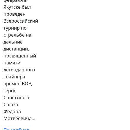
февраля в
Якутске был
проведен
Всероссийский
турнир по
стрельбе на
дальние
дистанции,
посвященный
памяти
легендарного
снайпера
времен ВОВ,
Героя
Советского
Союза
Федора
Матвеевича…