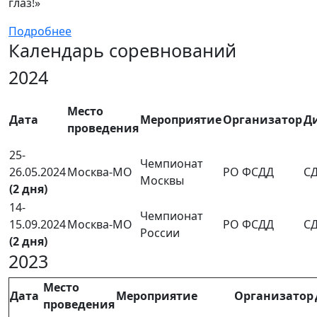
глаз!»
Подробнее
Календарь соревнований
2024
Место
Дата
Мероприятие
Организатор
Д
проведения
25-
Чемпионат
26.05.2024
Москва-МО
РО ФСДД
С
Москвы
(2 дня)
14-
Чемпионат
15.09.2024
Москва-МО
РО ФСДД
С
России
(2 дня)
2023
Место
Дата
Мероприятие
Организатор
проведения